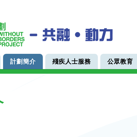
計劃簡介
殘疾人士服務
公眾教育
介