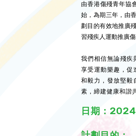
由香港傷殘青年協會
始，為期三年，由
劃目的有效地推廣
習殘疾人運動推廣傷
我們相信無論殘疾
享受運動樂趣，促
和毅力，發放堅毅
素，締建健康和諧
日期：2024
計劃目的：