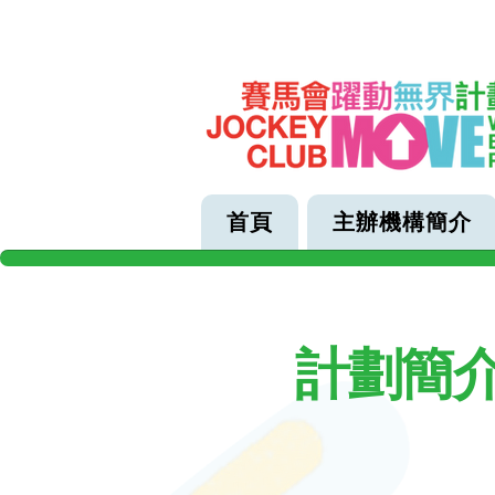
首頁
主辦機構簡介
計劃簡