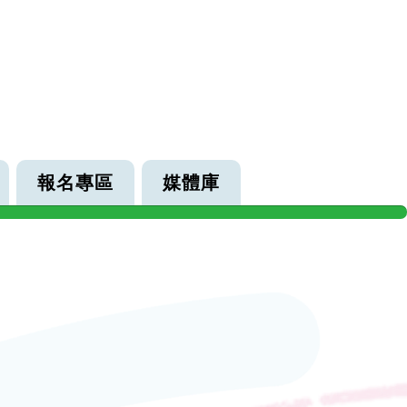
報名專區
媒體庫