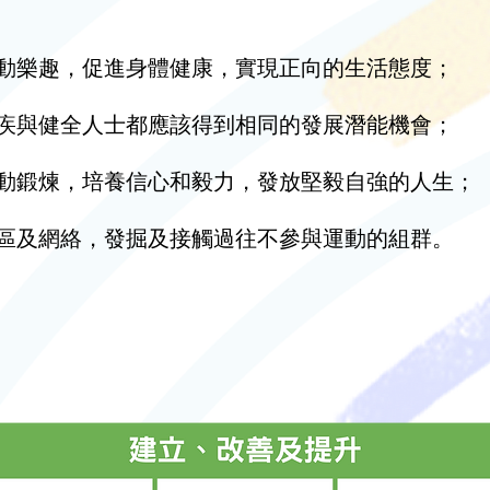
動樂趣，促進身體健康，實現正向的生活態度；
疾與健全人士都應該得到相同的發展潛能機會；
動鍛煉，培養信心和毅力，發放堅毅自強的人生；
區及網絡，發掘及接觸過往不參與運動的組群。