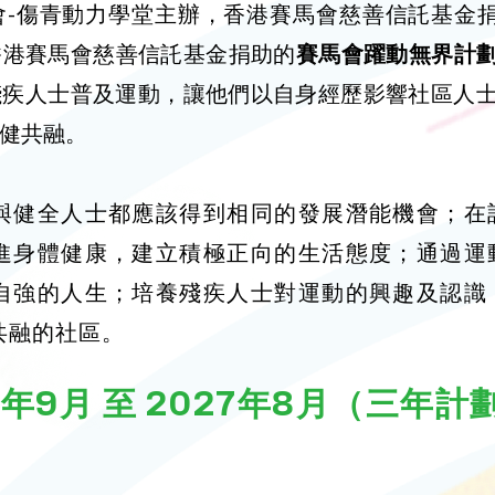
-傷青動力學堂主辦，香港賽馬會慈善信託基金捐助
香港賽馬會慈善信託基金捐助的
賽馬會躍動無界計劃
殘疾人士普及運動，讓他們以自身經歷影響社區人
健共融。
與健全人士都應該得到相同的發展潛能機會；在
進身體健康，建立積極正向的生活態度；通過運
自強的人生；培養殘疾人士對運動的興趣及認識
共融的社區。
年9月 至 2027年8月（三年計